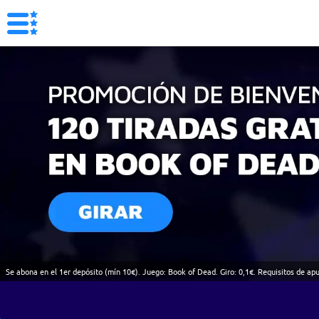
Se abona en el 1er depósito (mín 10€). Juego: Book of Dead. Giro: 0,1€. Requisitos de apue