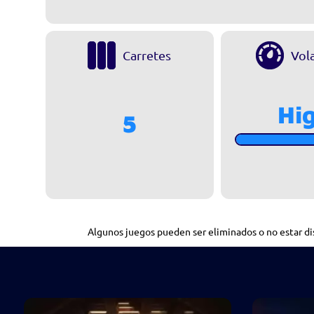
Carretes
Vola
Hi
5
Algunos juegos pueden ser eliminados o no estar di