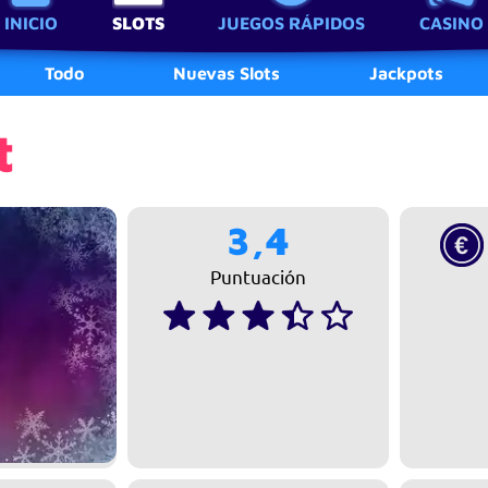
INICIO
SLOTS
JUEGOS RÁPIDOS
CASINO
Todo
Nuevas Slots
Jackpots
t
3,4
Puntuación