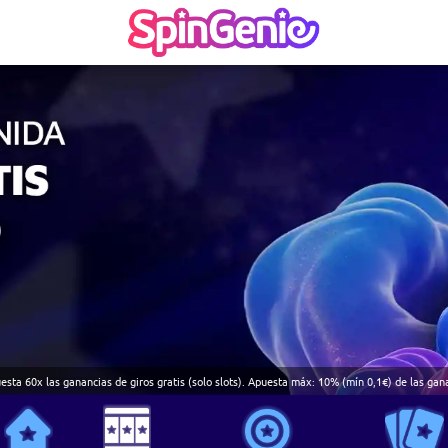
sta 60x las ganancias de giros gratis (solo slots). Apuesta máx: 10% (mín 0,1€) de las ganan