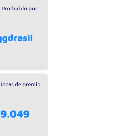
Producido por
ggdrasil
Líneas de premio
9.049