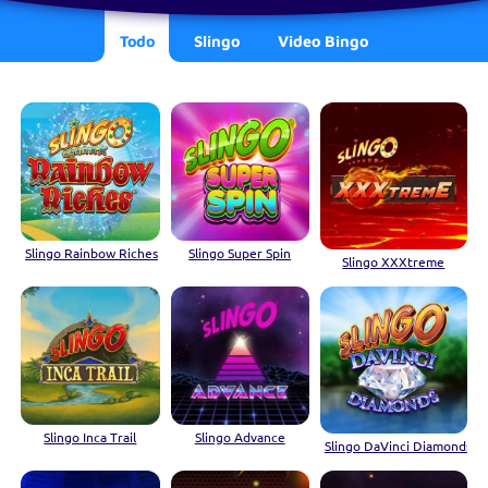
Todo
Slingo
Video Bingo
Slingo Rainbow Riches
Slingo Super Spin
Slingo XXXtreme
Slingo Inca Trail
Slingo Advance
Slingo DaVinci Diamonds