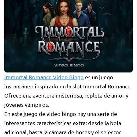
Immortal Romance Video Bingo
es un juego
instantáneo inspirado en la slot Immortal Romance.
Ofrece una aventura misteriosa, repleta de amor y
jóvenes vampiros.
En este juego de video bingo hay una serie de
interesantes características extra: desde la bola
adicional, hasta la cámara de botes y el selector