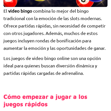
El
video bingo
combina lo mejor del bingo
tradicional con la emoción de las slots modernas.
Ofrece partidas rápidas, sin necesidad de competir
con otros jugadores. Además, muchos de estos
juegos incluyen rondas de bonificación para
aumentar la emoción y las oportunidades de ganar.
Los juegos de video bingo online son una opción
ideal para quienes buscan diversión dinámica y
partidas rápidas cargadas de adrenalina.
Cómo empezar a jugar a los
juegos rápidos