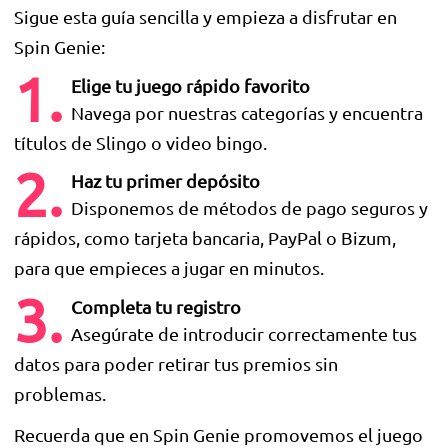
Sigue esta guía sencilla y empieza a disfrutar en
Spin Genie:
1.
Elige tu juego rápido favorito
Navega por nuestras categorías y encuentra
títulos de Slingo o video bingo.
2.
Haz tu primer depósito
Disponemos de métodos de pago seguros y
rápidos, como tarjeta bancaria, PayPal o Bizum,
para que empieces a jugar en minutos.
3.
Completa tu registro
Asegúrate de introducir correctamente tus
datos para poder retirar tus premios sin
problemas.
Recuerda que en Spin Genie promovemos el juego