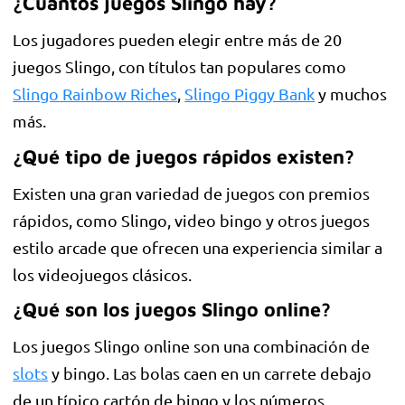
¿Cuántos juegos Slingo hay?
Los jugadores pueden elegir entre más de 20
juegos Slingo, con títulos tan populares como
Slingo Rainbow Riches
,
Slingo Piggy Bank
y muchos
más.
¿Qué tipo de juegos rápidos existen?
Existen una gran variedad de juegos con premios
rápidos, como Slingo, video bingo y otros juegos
estilo arcade que ofrecen una experiencia similar a
los videojuegos clásicos.
¿Qué son los juegos Slingo online?
Los juegos Slingo online son una combinación de
slots
y bingo. Las bolas caen en un carrete debajo
de un típico cartón de bingo y los números