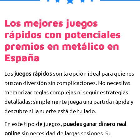
Los mejores juegos
rápidos con potenciales
premios en metálico en
España
Los
juegos rápidos
son la opción ideal para quienes
buscan diversión sin complicaciones. No necesitas
memorizar reglas complejas ni seguir estrategias
detalladas: simplemente juega una partida rápida y
descubre si la suerte está de tu lado.
En este tipo de juegos,
puedes ganar dinero real
online
sin necesidad de largas sesiones. Su