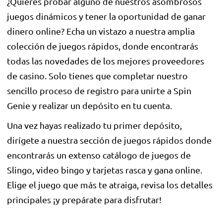
¿Quieres probar alguno de nuestros asombrosos
juegos dinámicos y tener la oportunidad de ganar
dinero online? Echa un vistazo a nuestra amplia
colección de juegos rápidos, donde encontrarás
todas las novedades de los mejores proveedores
de casino. Solo tienes que completar nuestro
sencillo proceso de registro para unirte a Spin
Genie y realizar un depósito en tu cuenta.
Una vez hayas realizado tu primer depósito,
dirígete a nuestra sección de juegos rápidos donde
encontrarás un extenso catálogo de juegos de
Slingo, video bingo y tarjetas rasca y gana online.
Elige el juego que más te atraiga, revisa los detalles
principales ¡y prepárate para disfrutar!