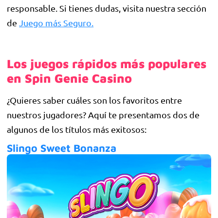
responsable. Si tienes dudas, visita nuestra sección
de
Juego más Seguro.
Los juegos rápidos más populares
en Spin Genie Casino
¿Quieres saber cuáles son los favoritos entre
nuestros jugadores? Aquí te presentamos dos de
algunos de los títulos más exitosos:
Slingo Sweet Bonanza