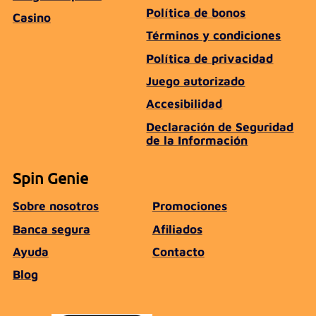
Política de bonos
Casino
Términos y condiciones
Política de privacidad
Juego autorizado
Accesibilidad
Declaración de Seguridad
de la Información
Spin Genie
Sobre nosotros
Promociones
Banca segura
Afiliados
Ayuda
Contacto
Blog