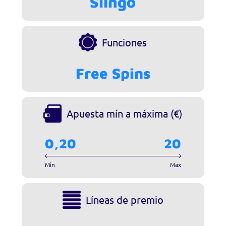
Slingo
Funciones
Free Spins
Apuesta mín a máxima (€)
0,20
20
Min
Max
Líneas de premio