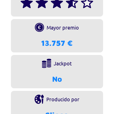
Mayor premio
13.757 €
Jackpot
No
Producido por