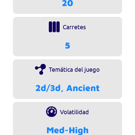
20
Carretes
5
Temática del juego
2d/3d, Ancient
Volatilidad
Med-High