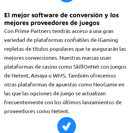
El mejor software de conversión y los
mejores proveedores de juegos
Con Prime Partners tendrás acceso a una gran
variedad de plataformas confiables de iGaming
repletas de títulos populares que te asegurarán las
mejores conversiones. Nuestras marcas usan
plataformas de casino como SkillOnNet con juegos
de Netent, Amaya o WMS. También ofrecemos
otras plataformas de apuestas como NeoGame en
las que las opciones de juego se actualizan
frecuentemente con los últimos lanzamientos de
proveedores como Netent.