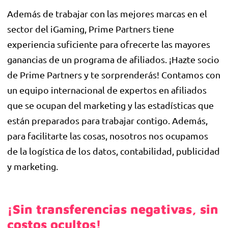
Además de trabajar con las mejores marcas en el
sector del iGaming, Prime Partners tiene
experiencia suficiente para ofrecerte las mayores
ganancias de un programa de afiliados. ¡Hazte socio
de Prime Partners y te sorprenderás! Contamos con
un equipo internacional de expertos en afiliados
que se ocupan del marketing y las estadísticas que
están preparados para trabajar contigo. Además,
para facilitarte las cosas, nosotros nos ocupamos
de la logística de los datos, contabilidad, publicidad
y marketing.
¡Sin transferencias negativas, sin
costos ocultos!