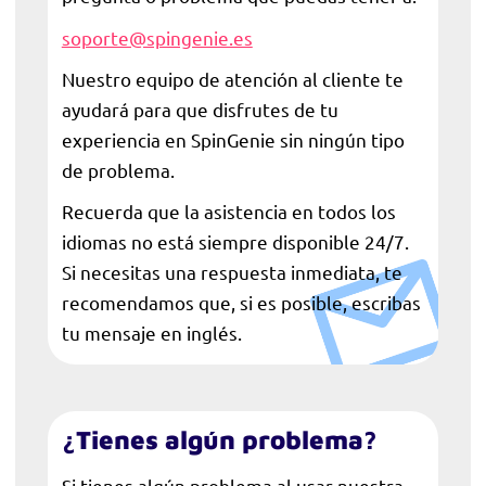
soporte@spingenie.es
Nuestro equipo de atención al cliente te
ayudará para que disfrutes de tu
experiencia en SpinGenie sin ningún tipo
de problema.
Recuerda que la asistencia en todos los
idiomas no está siempre disponible 24/7.
Si necesitas una respuesta inmediata, te
recomendamos que, si es posible, escribas
tu mensaje en inglés.
¿Tienes algún problema?
Si tienes algún problema al usar nuestra