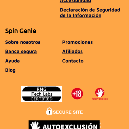
Accesibilidad
Declaración de Seguridad
de la Información
Spin Genie
Sobre nosotros
Promociones
Banca segura
Afiliados
Ayuda
Contacto
Blog