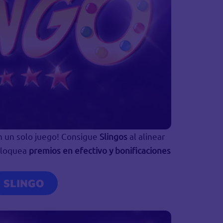
en un solo juego! Consigue
Slingos
al alinear
sbloquea
premios en efectivo y bonificaciones
SLINGO