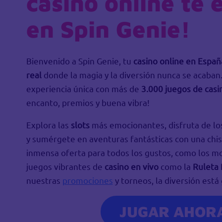
casino online te 
en Spin Genie!
Bienvenido a Spin Genie, tu
casino online en Españ
real
donde la magia y la diversión nunca se acaban.
experiencia única con más de
3.000 juegos de casi
encanto, premios y buena vibra!
Explora las
slots
más emocionantes, disfruta de l
y sumérgete en aventuras fantásticas con una ch
inmensa oferta para todos los gustos, como los 
juegos vibrantes de
casino en vivo
como la
Ruleta
nuestras
promociones
y torneos, la diversión está
JUGAR AHOR