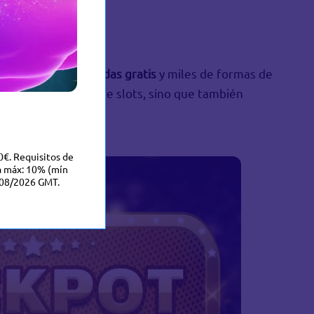
ares
res crecientes, tiradas gratis
y miles de formas de
 inmenso catálogo de slots, sino que también
0€. Requisitos de
ta máx: 10% (mín
6/08/2026 GMT.