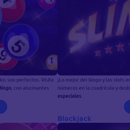
os son perfectos. Visita
¡Lo mejor del bingo y las slots 
Bingo
, con alucinantes
números en la cuadrícula y de
especiales
.
Blackjack