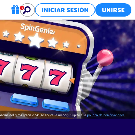
INICIAR SESIÓN
UNIRSE
cias del giros gratis o 5€ (se aplica la menor). Sujeto a la
política de bonificaciones.