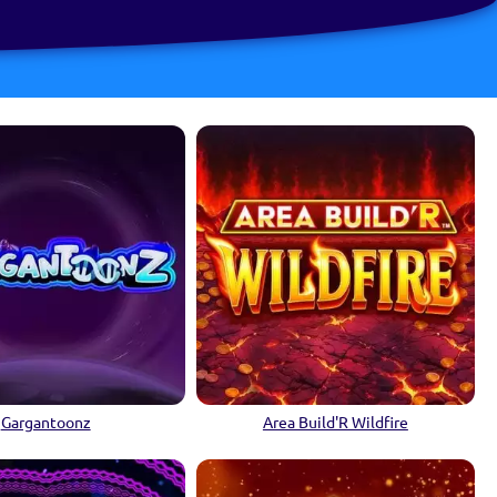
Gargantoonz
Area Build'R Wildfire