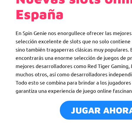
España
En Spin Genie nos enorgullece ofrecer las mejores
selección excelente de slots que no solo contiene
sino también tragaperras clásicas muy populares. 
encontrarás una enorme selección de juegos de pr
mejores desarrolladores como Red Tiger Gaming, 
muchos otros, así como desarrolladores independ
Todo esto se combina para brindar a los jugadores
garantiza una experiencia de juego online fascinan
JUGAR AHOR