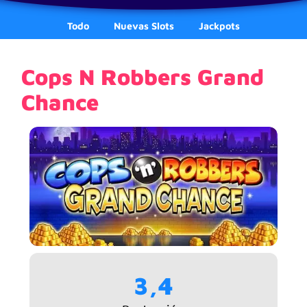
Todo
Nuevas Slots
Jackpots
Cops N Robbers Grand
Chance
3,4