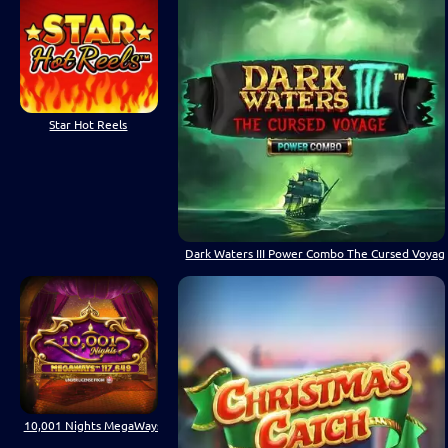
Star Hot Reels
Dark Waters III Power Combo The Cursed Voyag
10,001 Nights MegaWays