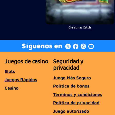
Christmas Catch
Síguenos en
Juegos de casino
Seguridad y
privacidad
Slots
Juego Más Seguro
Juegos Rápidos
Política de bonos
Casino
Términos y condiciones
Política de privacidad
Juego autorizado