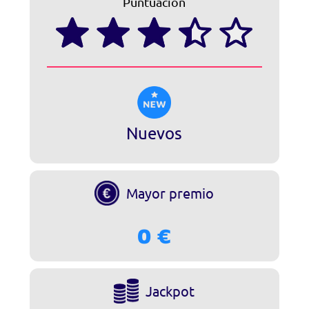
Puntuación
Nuevos
Mayor premio
0 €
Jackpot