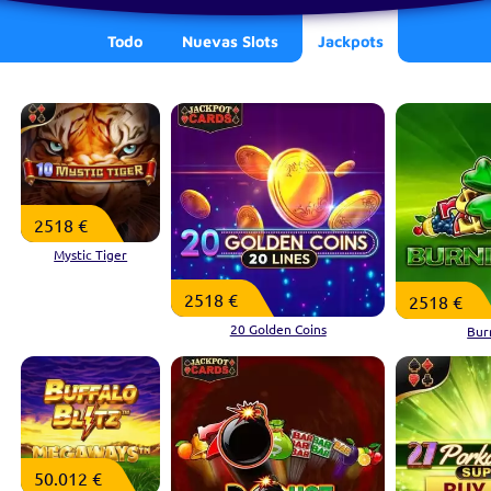
Todo
Nuevas Slots
Jackpots
2518 €
Mystic Tiger
2518 €
2518 €
20 Golden Coins
Bur
50.012 €