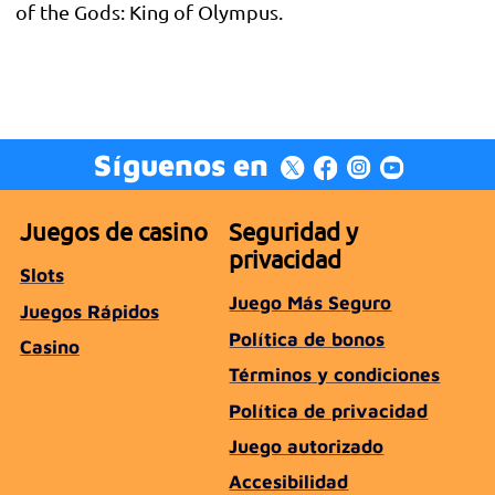
of the Gods: King of Olympus.
Síguenos en
Juegos de casino
Seguridad y
privacidad
Slots
Juego Más Seguro
Juegos Rápidos
Política de bonos
Casino
Términos y condiciones
Política de privacidad
Juego autorizado
Accesibilidad