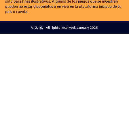
V: 2.16.1 All rights reserved. January 2025