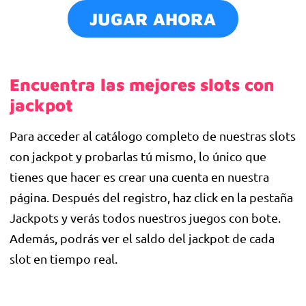
JUGAR AHORA
Encuentra las mejores slots con
jackpot
Para acceder al catálogo completo de nuestras slots
con jackpot y probarlas tú mismo, lo único que
tienes que hacer es crear una cuenta en nuestra
página. Después del registro, haz click en la pestaña
Jackpots y verás todos nuestros juegos con bote.
Además, podrás ver el saldo del jackpot de cada
slot en tiempo real.