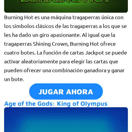
Burning Hot es una máquina tragaperras única con
los símbolos clásicos de las tragaperras a los que se
les ha dado un giro apasionante. Al igual que la
tragaperras Shining Crown, Burning Hot ofrece
cuatro botes. La función de cartas Jackpot se puede
activar aleatoriamente para elegir las cartas que
pueden ofrecer una combinación ganadora y ganar
un bote.
JUGAR AHORA
Age of the Gods: King of Olympus