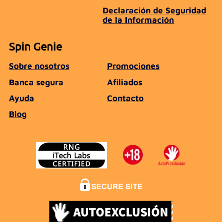
Declaración de Seguridad
de la Información
Spin Genie
Sobre nosotros
Promociones
Banca segura
Afiliados
Ayuda
Contacto
Blog