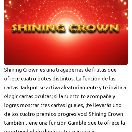
Shining Crown es una tragaperras de frutas que
ofrece cuatro botes distintos. La función de las
cartas Jackpot se activa aleatoriamente y te invita a
elegir cartas ocultas; si la suerte te acompaña y
logras mostrar tres cartas iguales, ¡te llevarás uno
de los cuatro premios progresivos! Shining Crown
también tiene una función Gamble que te ofrece la
oportunidad de duplicar tus ganancias.