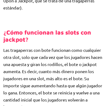
Upon a Jackpot, que se trata de una tragaperras
estándar).
¿Cómo funcionan las slots con
jackpot?
Las tragaperras con bote funcionan como cualquier
otra slot, solo que cada vez que los jugadores hacen
una apuesta y giran los rodillos, el bote o jackpot
aumenta. Es decir, cuanto más dinero ponen los
jugadores en una slot, más alto es el bote. Su
importe sigue aumentando hasta que algún jugador
lo gana. Entonces, el bote se reinicia y vuelve a una
cantidad inicial que los jugadores volverán a