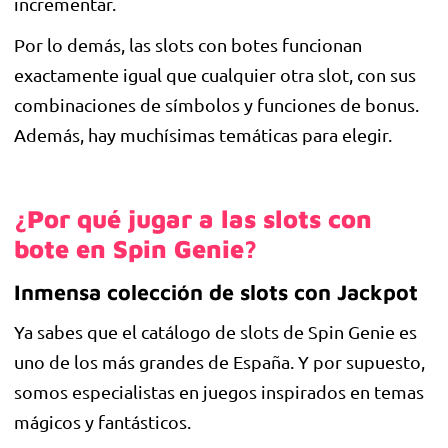
incrementar.
Por lo demás, las slots con botes funcionan
exactamente igual que cualquier otra slot, con sus
combinaciones de símbolos y funciones de bonus.
Además, hay muchísimas temáticas para elegir.
¿Por qué jugar a las slots con
bote en Spin Genie?
Inmensa colección de slots con Jackpot
Ya sabes que el catálogo de slots de Spin Genie es
uno de los más grandes de España. Y por supuesto,
somos especialistas en juegos inspirados en temas
mágicos y fantásticos.