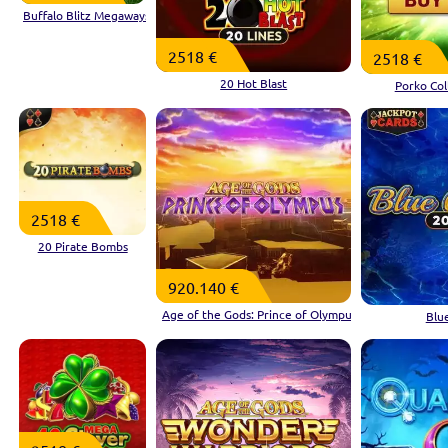
Buffalo Blitz Megaways
2518 €
2518 €
20 Hot Blast
Porko Col
2518 €
20 Pirate Bombs
920.140 €
Age of the Gods: Prince of Olympus
Blu