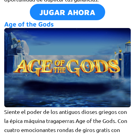
JUGAR AHORA
Age of the Gods
Siente el poder de los antiguos dioses griegos con
la épica máquina tragaperras Age of the Gods. Con
cuatro emocionantes rondas de giros gratis con