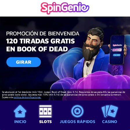
Se abona en el 1er depósito (mín 10€). Juego: Book of Dead. Giro: 0,1€. Requisitos de apuesta 60x las ganancias de
giros gratis (solo slots). Apuesta máx: 10% (mín 0,1€) de las ganancias del giros gratis o 5€ (se aplica la menor).
Sujeto a la
política de bonificaciones.
INICIO
SLOTS
JUEGOS RÁPIDOS
CASINO