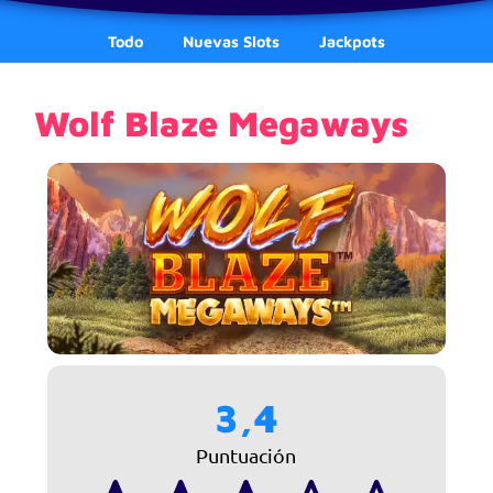
Todo
Nuevas Slots
Jackpots
Wolf Blaze Megaways
3,4
Puntuación