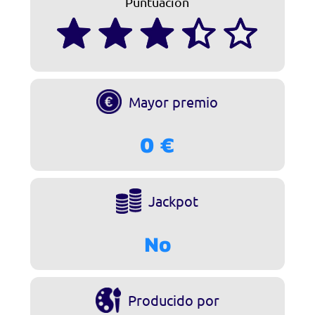
Puntuación
Mayor premio
0 €
Jackpot
No
Producido por