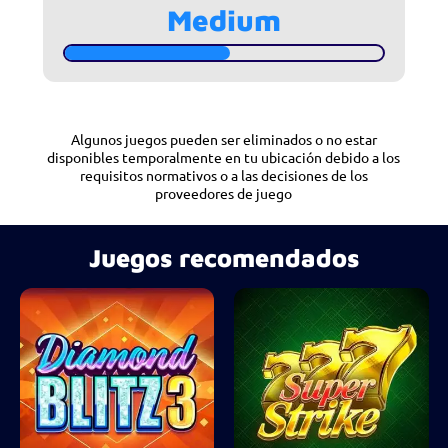
Medium
Algunos juegos pueden ser eliminados o no estar
disponibles temporalmente en tu ubicación debido a los
requisitos normativos o a las decisiones de los
proveedores de juego
Juegos recomendados