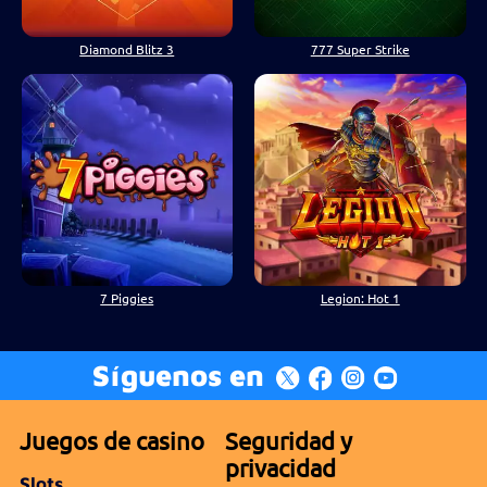
Diamond Blitz 3
777 Super Strike
7 Piggies
Legion: Hot 1
Síguenos en
Juegos de casino
Seguridad y
privacidad
Slots