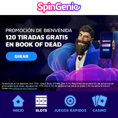
Se abona en el 1er depósito (mín 10€). Juego: Book of Dead. Giro: 0,1€. Requisitos de apuesta 60x las ganancias de
giros gratis (solo slots). Apuesta máx: 10% (mín 0,1€) de las ganancias del giros gratis o 5€ (se aplica la menor).
Sujeto a la
política de bonificaciones.
INICIO
SLOTS
JUEGOS RÁPIDOS
CASINO