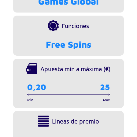
Games Global
Funciones
Free Spins
Apuesta mín a máxima (€)
0,20
25
Min
Max
Líneas de premio