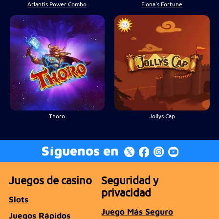
Atlantis Power Combo
Fiona's Fortune
Thoro
Jollys Cap
Síguenos en
Juegos de casino
Seguridad y
privacidad
Slots
Juego Más Seguro
Juegos Rápidos