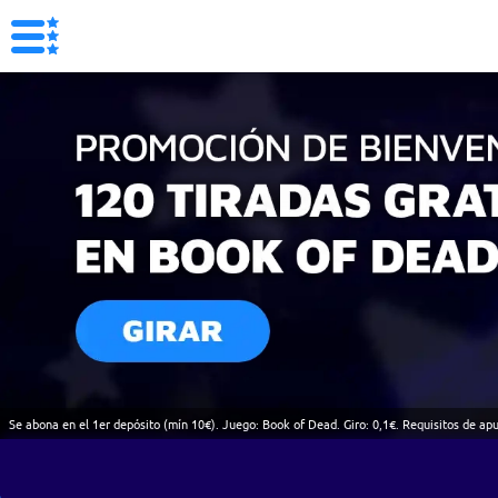
Se abona en el 1er depósito (mín 10€). Juego: Book of Dead. Giro: 0,1€. Requisitos de apue