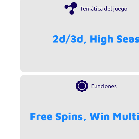
Temática del juego
2d/3d, High Sea
Funciones
Free Spins, Win Multi