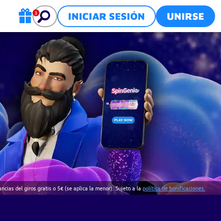
INICIAR SESIÓN
UNIRSE
cias del giros gratis o 5€ (se aplica la menor). Sujeto a la
política de bonificaciones.