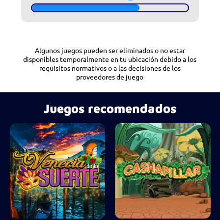
Algunos juegos pueden ser eliminados o no estar
disponibles temporalmente en tu ubicación debido a los
requisitos normativos o a las decisiones de los
proveedores de juego
Juegos recomendados