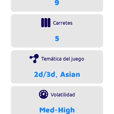
9
Carretes
5
Temática del juego
2d/3d, Asian
Volatilidad
Med-High