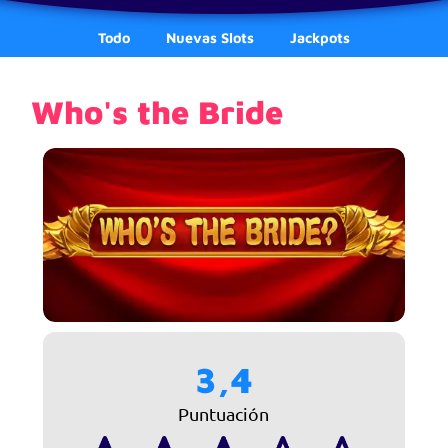
Todo
Nuevas Slots
Jackpots
Who's the Bride
3,4
Puntuación