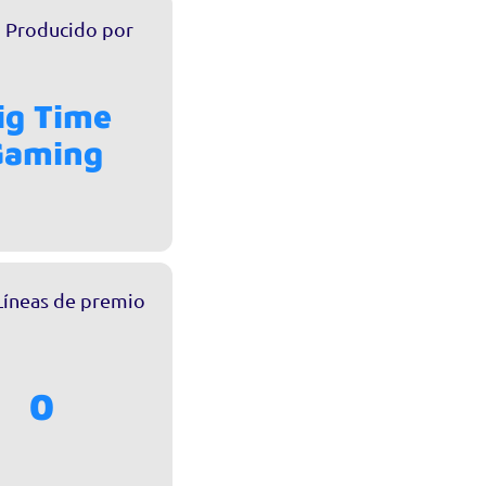
Producido por
ig Time
Gaming
Líneas de premio
0