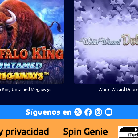
o King Untamed Megaways
White Wizard Delux
Síguenos en
y privacidad
Spin Genie