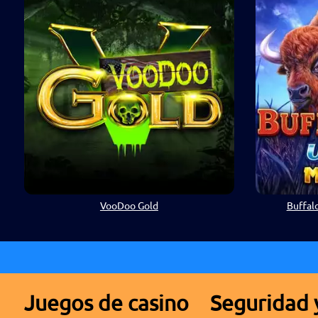
VooDoo Gold
Buffal
Juegos de casino
Seguridad 