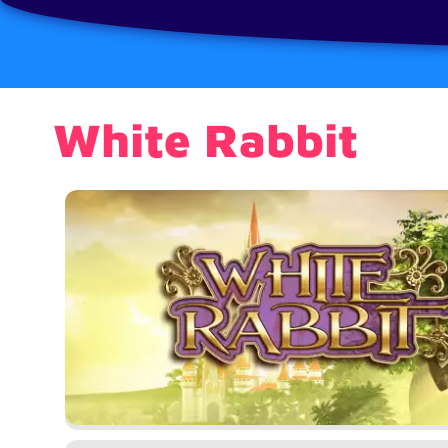
White Rabbit