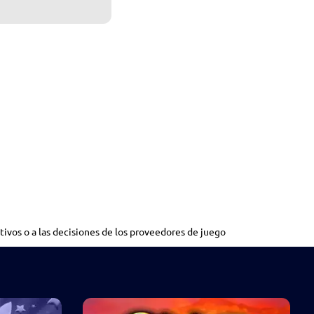
ivos o a las decisiones de los proveedores de juego