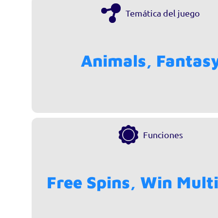
Temática del juego
Animals, Fantas
Funciones
Free Spins, Win Multi