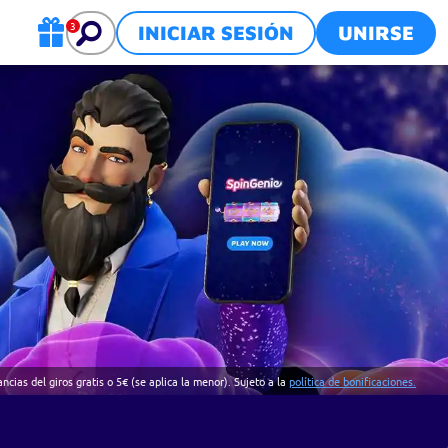
INICIAR SESIÓN
UNIRSE
cias del giros gratis o 5€ (se aplica la menor). Sujeto a la
política de bonificaciones.