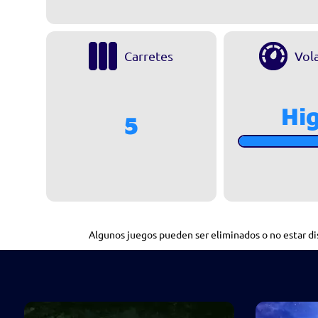
Carretes
Vola
Hi
5
Algunos juegos pueden ser eliminados o no estar di