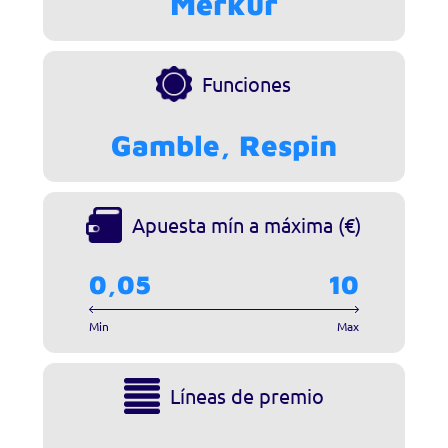
Merkur
Funciones
Gamble, Respin
Apuesta mín a máxima (€)
0,05
10
Min
Max
Líneas de premio