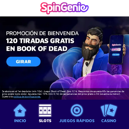
Se abona en el 1er depósito (mín 10€). Juego: Book of Dead. Giro: 0,1€. Requisitos de apuesta 60x las ganancias de
giros gratis (solo slots). Apuesta máx: 10% (mín 0,1€) de las ganancias del giros gratis o 5€ (se aplica la menor).
Sujeto a la
política de bonificaciones.
INICIO
SLOTS
JUEGOS RÁPIDOS
CASINO