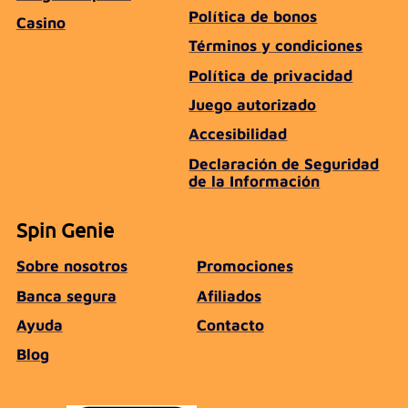
Política de bonos
Casino
Términos y condiciones
Política de privacidad
Juego autorizado
Accesibilidad
Declaración de Seguridad
de la Información
Spin Genie
Sobre nosotros
Promociones
Banca segura
Afiliados
Ayuda
Contacto
Blog