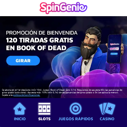
Se abona en el 1er depósito (mín 10€). Juego: Book of Dead. Giro: 0,1€. Requisitos de apuesta 60x las ganancias de
giros gratis (solo slots). Apuesta máx: 10% (mín 0,1€) de las ganancias del giros gratis o 5€ (se aplica la menor).
Sujeto a la
política de bonificaciones.
INICIO
SLOTS
JUEGOS RÁPIDOS
CASINO