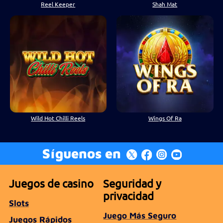
Reel Keeper
Shah Mat
Wild Hot Chilli Reels
Wings Of Ra
Síguenos en
Juegos de casino
Seguridad y
privacidad
Slots
Juego Más Seguro
Juegos Rápidos