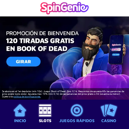
Se abona en el 1er depósito (mín 10€). Juego: Book of Dead. Giro: 0,1€. Requisitos de apuesta 60x las ganancias de
giros gratis (solo slots). Apuesta máx: 10% (mín 0,1€) de las ganancias del giros gratis o 5€ (se aplica la menor).
Sujeto a la
política de bonificaciones.
INICIO
SLOTS
JUEGOS RÁPIDOS
CASINO