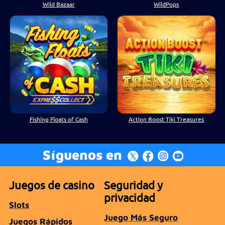
Wild Bazaar
WildPops
Fishing Floats of Cash
Action Boost Tiki Treasures
Síguenos en
Juegos de casino
Seguridad y
privacidad
Slots
Juego Más Seguro
Juegos Rápidos