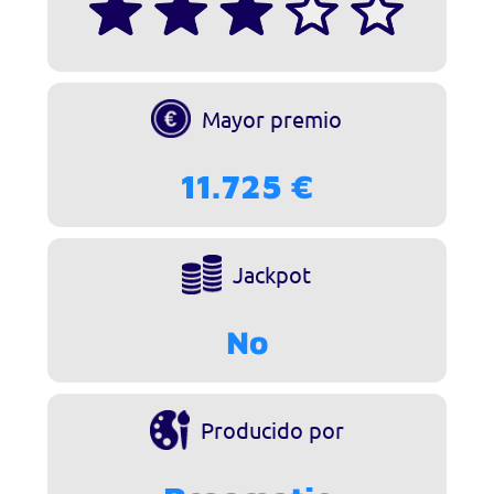
Mayor premio
11.725 €
Jackpot
No
Producido por