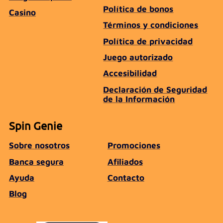
Política de bonos
Casino
Términos y condiciones
Política de privacidad
Juego autorizado
Accesibilidad
Declaración de Seguridad
de la Información
Spin Genie
Sobre nosotros
Promociones
Banca segura
Afiliados
Ayuda
Contacto
Blog