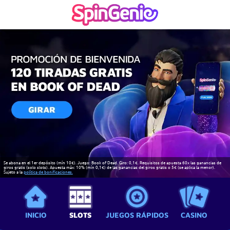
Se abona en el 1er depósito (mín 10€). Juego: Book of Dead. Giro: 0,1€. Requisitos de apuesta 60x las ganancias de
giros gratis (solo slots). Apuesta máx: 10% (mín 0,1€) de las ganancias del giros gratis o 5€ (se aplica la menor).
Sujeto a la
política de bonificaciones.
INICIO
SLOTS
JUEGOS RÁPIDOS
CASINO