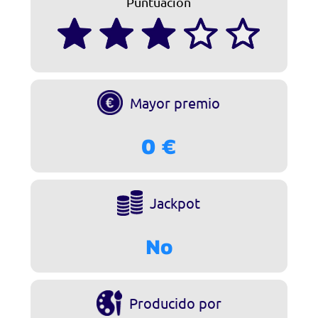
Puntuación
Mayor premio
0 €
Jackpot
No
Producido por