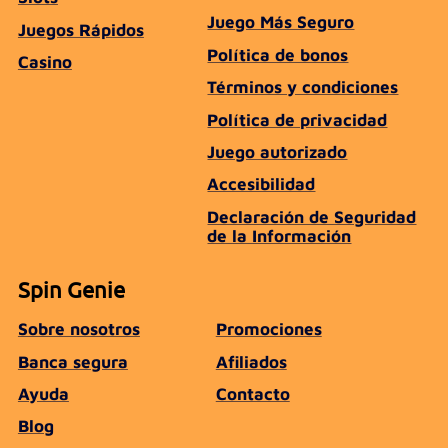
Juego Más Seguro
Juegos Rápidos
Política de bonos
Casino
Términos y condiciones
Política de privacidad
Juego autorizado
Accesibilidad
Declaración de Seguridad
de la Información
Spin Genie
Sobre nosotros
Promociones
Banca segura
Afiliados
Ayuda
Contacto
Blog