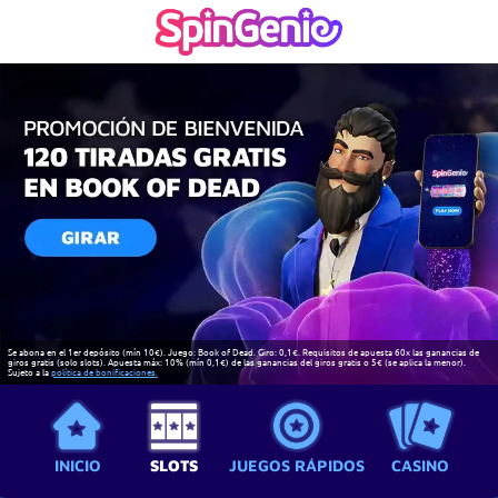
Se abona en el 1er depósito (mín 10€). Juego: Book of Dead. Giro: 0,1€. Requisitos de apuesta 60x las ganancias de
giros gratis (solo slots). Apuesta máx: 10% (mín 0,1€) de las ganancias del giros gratis o 5€ (se aplica la menor).
Sujeto a la
política de bonificaciones.
INICIO
SLOTS
JUEGOS RÁPIDOS
CASINO