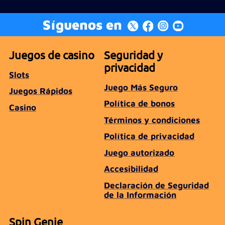
Síguenos en
Juegos de casino
Seguridad y
privacidad
Slots
Juego Más Seguro
Juegos Rápidos
Política de bonos
Casino
Términos y condiciones
Política de privacidad
Juego autorizado
Accesibilidad
Declaración de Seguridad
de la Información
Spin Genie