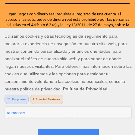
V: 2.16.1 All rights reserved. January 2025