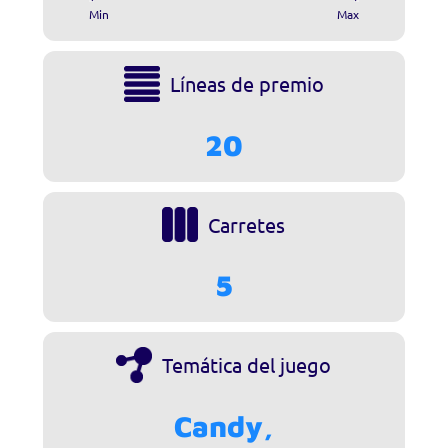
Min
Max
Líneas de premio
20
Carretes
5
Temática del juego
Candy,