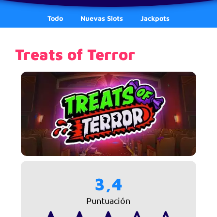
Todo
Nuevas Slots
Jackpots
Treats of Terror
3,4
Puntuación