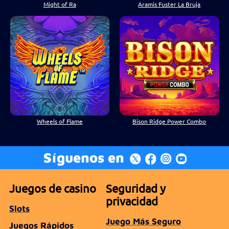
Might of Ra
Aramis Fuster La Bruja
Wheels of Flame
Bison Ridge Power Combo
Síguenos en
Juegos de casino
Seguridad y
privacidad
Slots
Juego Más Seguro
Juegos Rápidos