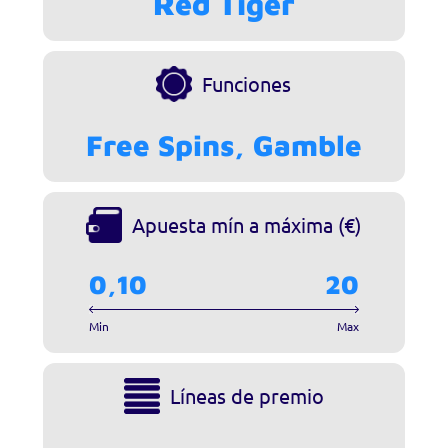
Red Tiger
Funciones
Free Spins, Gamble
Apuesta mín a máxima (€)
0,10
20
Min
Max
Líneas de premio