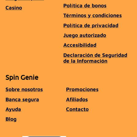
Política de bonos
Casino
Términos y condiciones
Política de privacidad
Juego autorizado
Accesibilidad
Declaración de Seguridad
de la Información
Spin Genie
Sobre nosotros
Promociones
Banca segura
Afiliados
Ayuda
Contacto
Blog