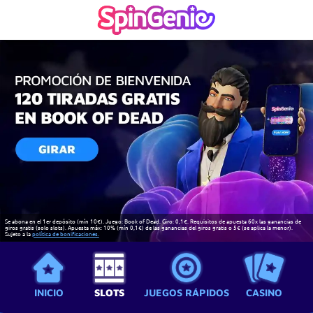
Se abona en el 1er depósito (mín 10€). Juego: Book of Dead. Giro: 0,1€. Requisitos de apuesta 60x las ganancias de
giros gratis (solo slots). Apuesta máx: 10% (mín 0,1€) de las ganancias del giros gratis o 5€ (se aplica la menor).
Sujeto a la
política de bonificaciones.
INICIO
SLOTS
JUEGOS RÁPIDOS
CASINO