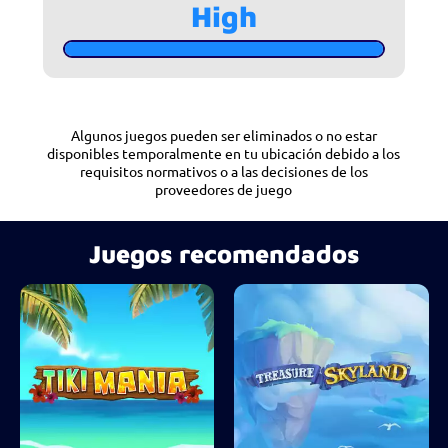
High
Algunos juegos pueden ser eliminados o no estar
disponibles temporalmente en tu ubicación debido a los
requisitos normativos o a las decisiones de los
proveedores de juego
Juegos recomendados