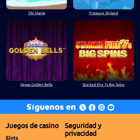
Tiki Mania
Treasure Skyland
Vegas Golden Bells
Stacked Fire 7s Big Spins
Síguenos en
Juegos de casino
Seguridad y
privacidad
Slots