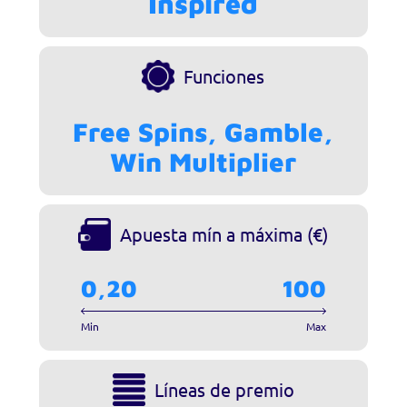
Inspired
Funciones
Free Spins, Gamble,
Win Multiplier
Apuesta mín a máxima (€)
0,20
100
Min
Max
Líneas de premio