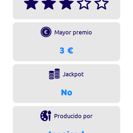
Mayor premio
3 €
Jackpot
No
Producido por