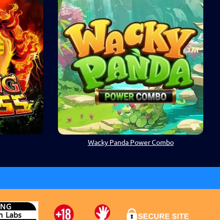
Wacky Panda Power Combo