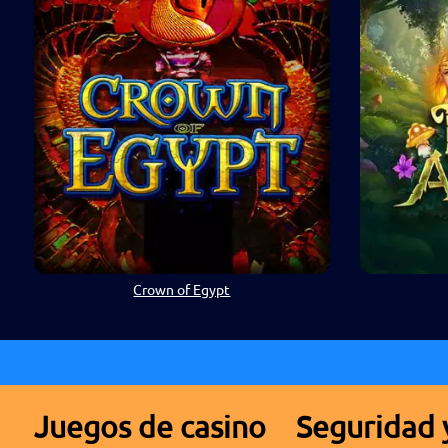
Crown of Egypt
Juegos de casino
Seguridad 