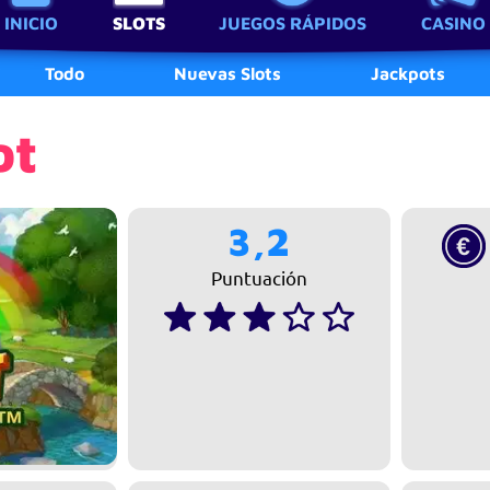
INICIO
SLOTS
JUEGOS RÁPIDOS
CASINO
Todo
Nuevas Slots
Jackpots
ot
3,2
Puntuación