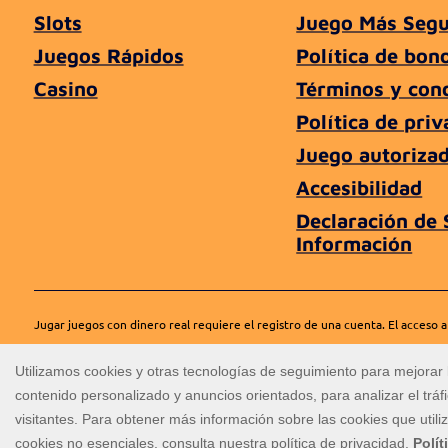
Slots
Juego Más Seg
Juegos Rápidos
Política de bon
Casino
Términos y con
Política de pri
Juego autoriza
Accesibilidad
Declaración de 
Información