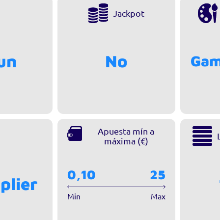
Jackpot
un
No
Gam
Apuesta mín a
máxima (€)
0,10
25
plier
Min
Max