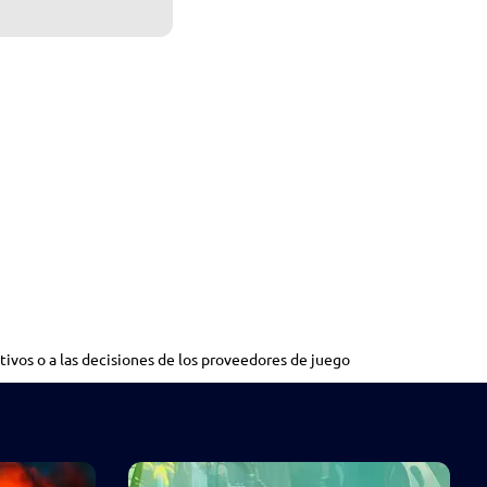
ivos o a las decisiones de los proveedores de juego