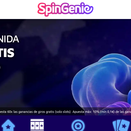
sta 60x las ganancias de giros gratis (solo slots). Apuesta máx: 10% (mín 0,1€) de las ganan