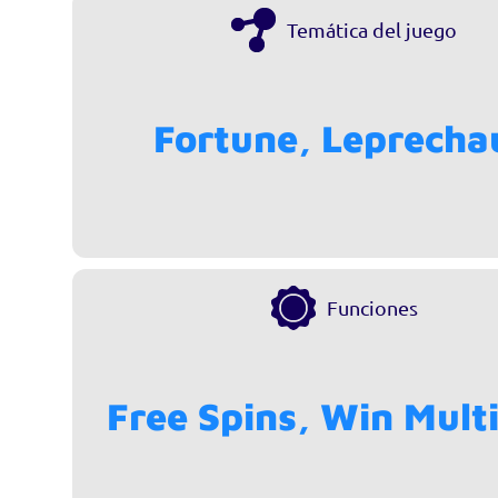
Temática del juego
Fortune, Leprecha
Funciones
Free Spins, Win Multi