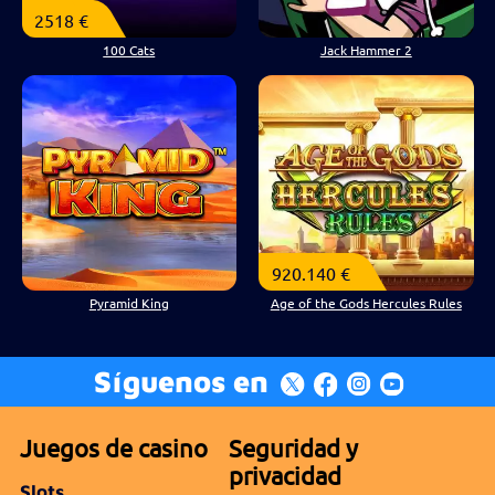
2518 €
100 Cats
Jack Hammer 2
920.140 €
Pyramid King
Age of the Gods Hercules Rules
Síguenos en
Juegos de casino
Seguridad y
privacidad
Slots