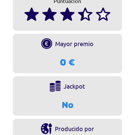
Puntuación
Mayor premio
0 €
Jackpot
No
Producido por