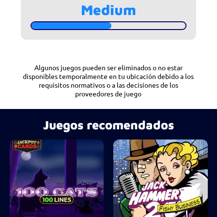
Medium
Algunos juegos pueden ser eliminados o no estar
disponibles temporalmente en tu ubicación debido a los
requisitos normativos o a las decisiones de los
proveedores de juego
Juegos recomendados