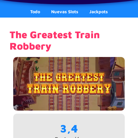
Todo
Nuevas Slots
Jackpots
The Greatest Train
Robbery
3,4