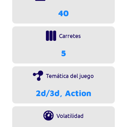
40
Carretes
5
Temática del juego
2d/3d, Action
Volatilidad