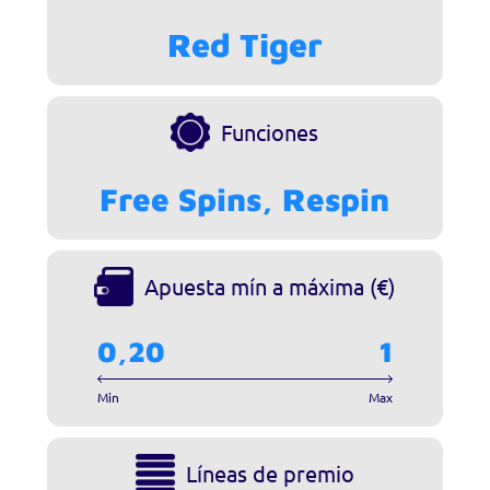
Red Tiger
Funciones
Free Spins, Respin
Apuesta mín a máxima (€)
0,20
1
Min
Max
Líneas de premio