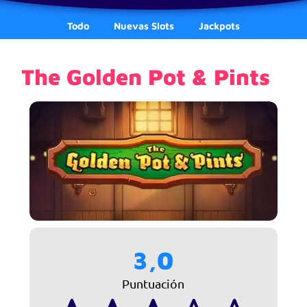
Todo
Nuevas Slots
Jackpots
The Golden Pot & Pints
3,0
Puntuación