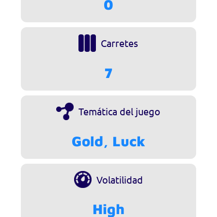
0
Carretes
7
Temática del juego
Gold, Luck
Volatilidad
High