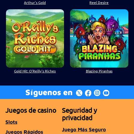
Arthur's Gold
Reel Desire
Gold Hit: O'Reilly's Riches
Blazing Piranhas
Síguenos en
Juegos de casino
Seguridad y
privacidad
Slots
Juego Más Seguro
Juegos Rápidos