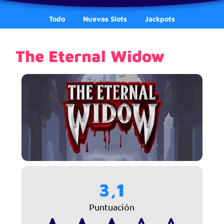
Todo
Nuevas Slots
Jackpots
The Eternal Widow
3,1
Puntuación