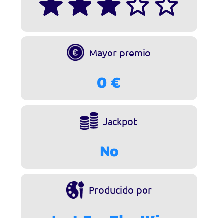
Mayor premio
0 €
Jackpot
No
Producido por