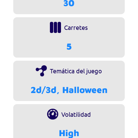
30
Carretes
5
Temática del juego
2d/3d, Halloween
Volatilidad
High