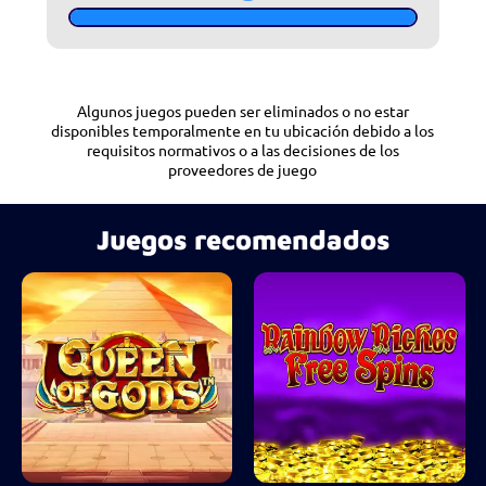
Algunos juegos pueden ser eliminados o no estar
disponibles temporalmente en tu ubicación debido a los
requisitos normativos o a las decisiones de los
proveedores de juego
Juegos recomendados