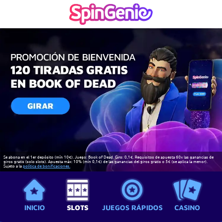
Se abona en el 1er depósito (mín 10€). Juego: Book of Dead. Giro: 0,1€. Requisitos de apuesta 60x las ganancias de
giros gratis (solo slots). Apuesta máx: 10% (mín 0,1€) de las ganancias del giros gratis o 5€ (se aplica la menor).
Sujeto a la
política de bonificaciones.
INICIO
SLOTS
JUEGOS RÁPIDOS
CASINO