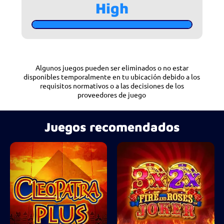
High
Algunos juegos pueden ser eliminados o no estar
disponibles temporalmente en tu ubicación debido a los
requisitos normativos o a las decisiones de los
proveedores de juego
Juegos recomendados