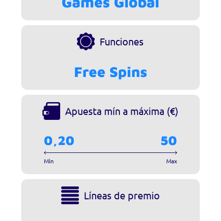
Games Global
Funciones
Free Spins
Apuesta mín a máxima (€)
0,20
50
Min
Max
Líneas de premio