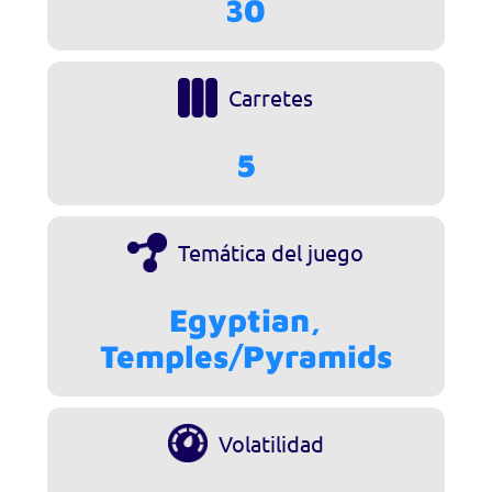
30
Carretes
5
Temática del juego
Egyptian,
Temples/Pyramids
Volatilidad