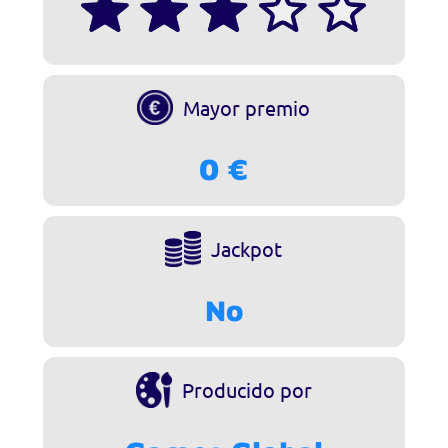
Mayor premio
0 €
Jackpot
No
Producido por