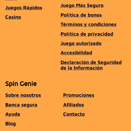
Juego Más Seguro
Juegos Rápidos
Política de bonos
Casino
Términos y condiciones
Política de privacidad
Juego autorizado
Accesibilidad
Declaración de Seguridad
de la Información
Spin Genie
Sobre nosotros
Promociones
Banca segura
Afiliados
Ayuda
Contacto
Blog