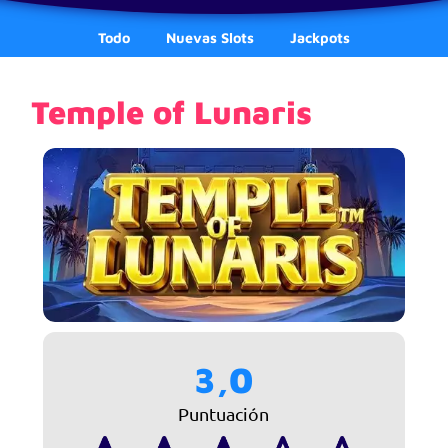
Todo
Nuevas Slots
Jackpots
Temple of Lunaris
3,0
Puntuación