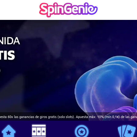
sta 60x las ganancias de giros gratis (solo slots). Apuesta máx: 10% (mín 0,1€) de las ganan