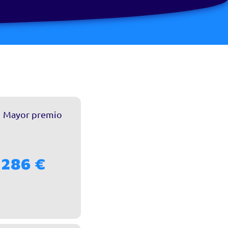
Mayor premio
1286 €