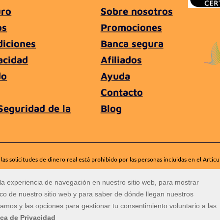
uro
Sobre nosotros
os
Promociones
diciones
Banca segura
vacidad
Afiliados
do
Ayuda
Contacto
Seguridad de la
Blog