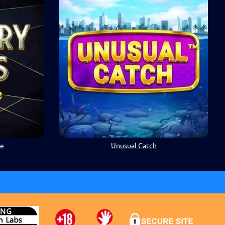
xe
Unusual Catch