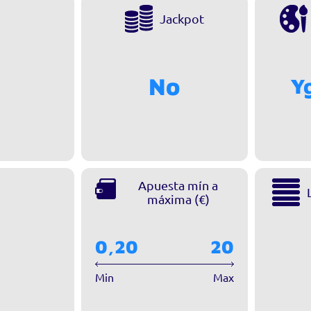
Jackpot
No
Y
Apuesta mín a
máxima (€)
0,20
20
Min
Max