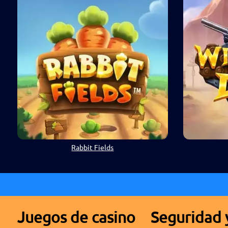
Rabbit Fields
Juegos de casino
Seguridad 