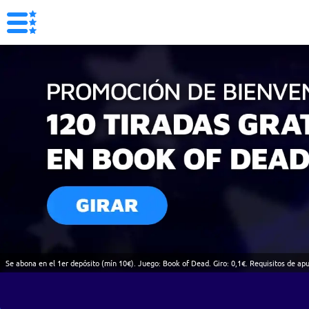
Se abona en el 1er depósito (mín 10€). Juego: Book of Dead. Giro: 0,1€. Requisitos de apue