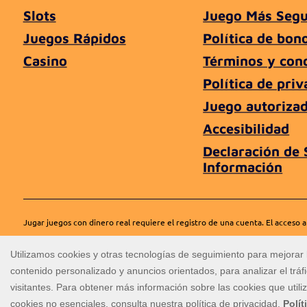
Slots
Juego Más Seg
Juegos Rápidos
Política de bon
Casino
Términos y con
Política de pri
Juego autoriza
Accesibilidad
Declaración de 
Información