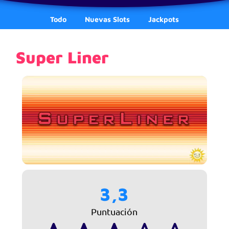
Todo
Nuevas Slots
Jackpots
Super Liner
3,3
Puntuación