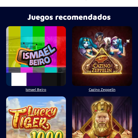
Juegos recomendados
Ismael Beiro
Cazino Zeppelin