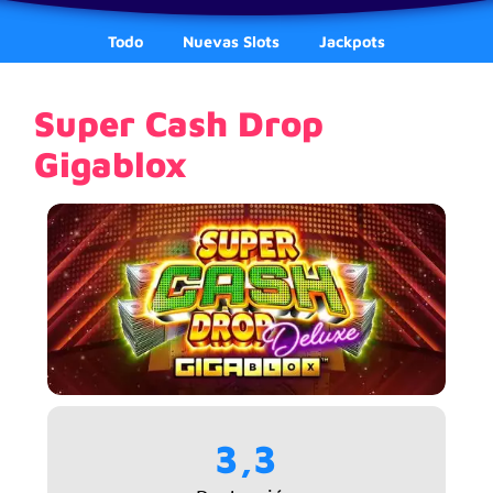
Todo
Nuevas Slots
Jackpots
Super Cash Drop
Gigablox
3,3