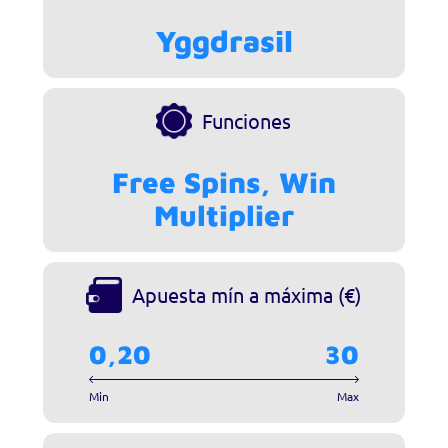
Yggdrasil
Funciones
Free Spins, Win
Multiplier
Apuesta mín a máxima (€)
0,20
30
Min
Max