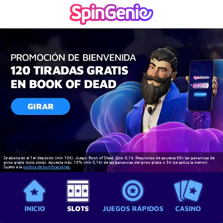
Se abona en el 1er depósito (mín 10€). Juego: Book of Dead. Giro: 0,1€. Requisitos de apuesta 60x las ganancias de
giros gratis (solo slots). Apuesta máx: 10% (mín 0,1€) de las ganancias del giros gratis o 5€ (se aplica la menor).
Sujeto a la
política de bonificaciones.
INICIO
SLOTS
JUEGOS RÁPIDOS
CASINO