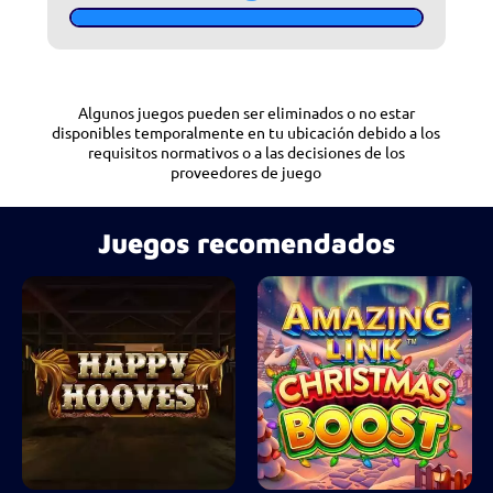
Algunos juegos pueden ser eliminados o no estar
disponibles temporalmente en tu ubicación debido a los
requisitos normativos o a las decisiones de los
proveedores de juego
Juegos recomendados