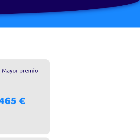
Mayor premio
465 €