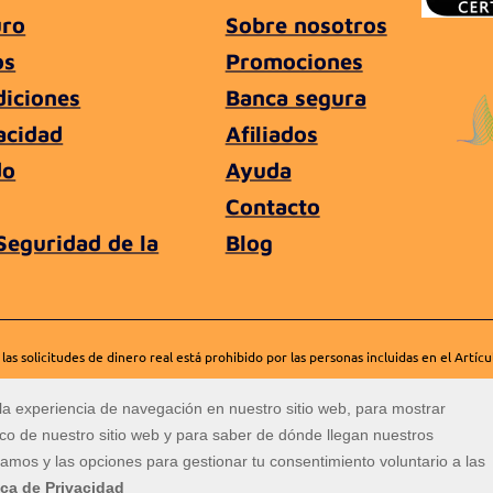
uro
Sobre nosotros
os
Promociones
diciones
Banca segura
vacidad
Afiliados
do
Ayuda
Contacto
Seguridad de la
Blog