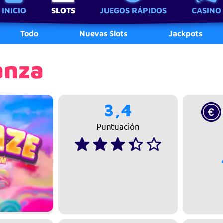
INICIO
SLOTS
JUEGOS RÁPIDOS
CASINO
Todo
Nuevas Slots
Jackpots
anza
3,4
Puntuación