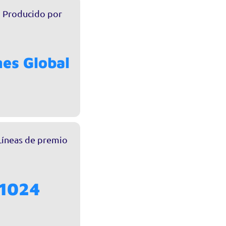
Producido por
es Global
Líneas de premio
1024