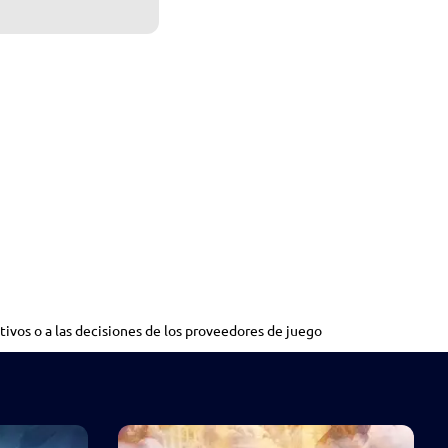
ivos o a las decisiones de los proveedores de juego