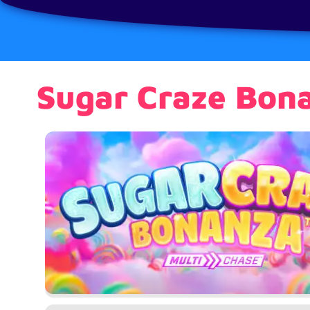
Sugar Craze Bon