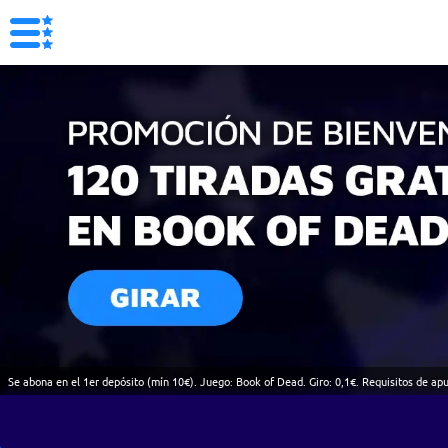
Se abona en el 1er depósito (mín 10€). Juego: Book of Dead. Giro: 0,1€. Requisitos de apue