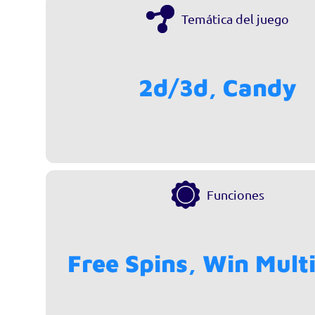
Temática del juego
2d/3d, Candy
Funciones
Free Spins, Win Multi