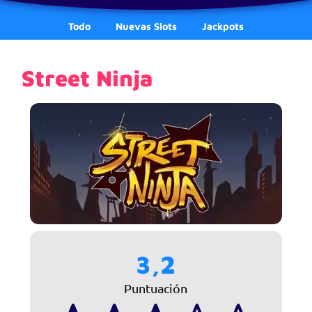
Todo
Nuevas Slots
Jackpots
Street Ninja
3,2
Puntuación