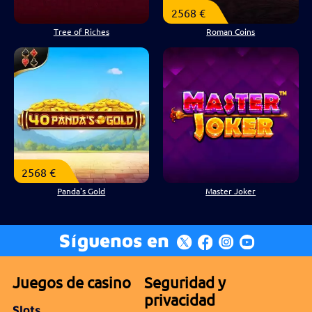
2568 €
Tree of Riches
Roman Coins
2568 €
Panda's Gold
Master Joker
Síguenos en
Juegos de casino
Seguridad y
privacidad
Slots