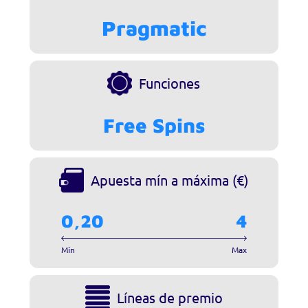
Pragmatic
Funciones
Free Spins
Apuesta mín a máxima (€)
0,20
4
Min
Max
Líneas de premio