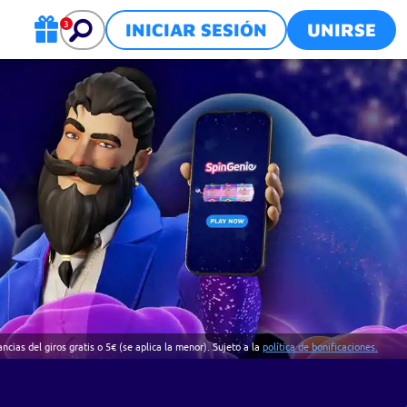
INICIAR SESIÓN
UNIRSE
cias del giros gratis o 5€ (se aplica la menor). Sujeto a la
política de bonificaciones.