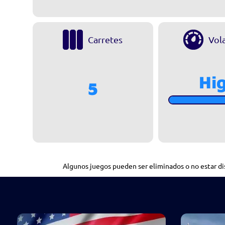
Carretes
Vola
Hi
5
Algunos juegos pueden ser eliminados o no estar di