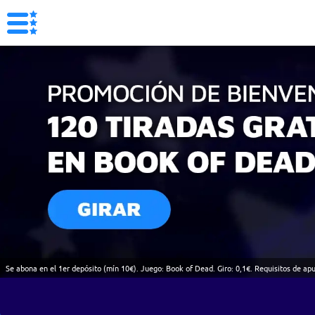
Se abona en el 1er depósito (mín 10€). Juego: Book of Dead. Giro: 0,1€. Requisitos de apue