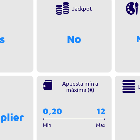
Jackpot
s
No
Apuesta mín a
máxima (€)
0,20
12
plier
Min
Max