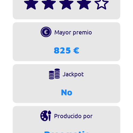
Mayor premio
825 €
Jackpot
No
Producido por