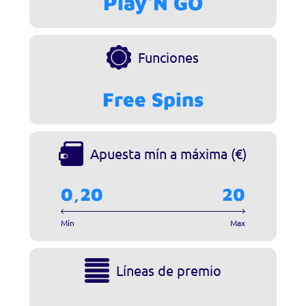
Play'N GO
Funciones
Free Spins
Apuesta mín a máxima (€)
0,20
20
Min
Max
Líneas de premio