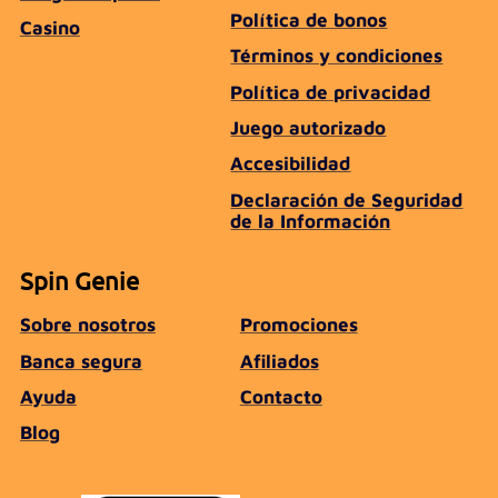
Política de bonos
Casino
Términos y condiciones
Política de privacidad
Juego autorizado
Accesibilidad
Declaración de Seguridad
de la Información
Spin Genie
Sobre nosotros
Promociones
Banca segura
Afiliados
Ayuda
Contacto
Blog