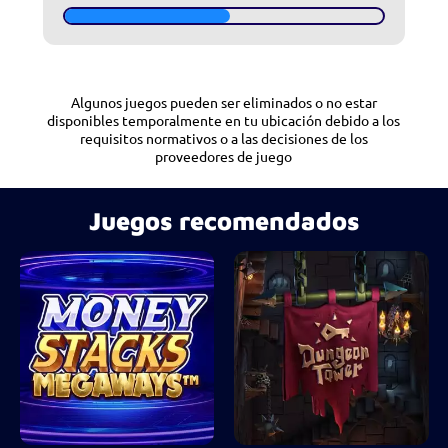
Algunos juegos pueden ser eliminados o no estar
disponibles temporalmente en tu ubicación debido a los
requisitos normativos o a las decisiones de los
proveedores de juego
Juegos recomendados