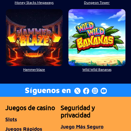
Money Stacks Megaways
Dungeon Tower
Hammerblaze
Wild Wild Bananas
Síguenos en
Juegos de casino
Seguridad y
privacidad
Slots
Juego Más Seguro
Juegos Rápidos