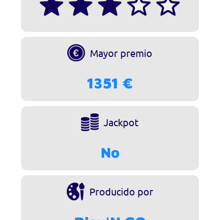
Mayor premio
1351 €
Jackpot
No
Producido por