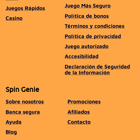
Juego Más Seguro
Juegos Rápidos
Política de bonos
Casino
Términos y condiciones
Política de privacidad
Juego autorizado
Accesibilidad
Declaración de Seguridad
de la Información
Spin Genie
Sobre nosotros
Promociones
Banca segura
Afiliados
Ayuda
Contacto
Blog