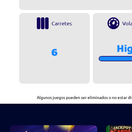
Carretes
Vola
Hi
6
Algunos juegos pueden ser eliminados o no estar di