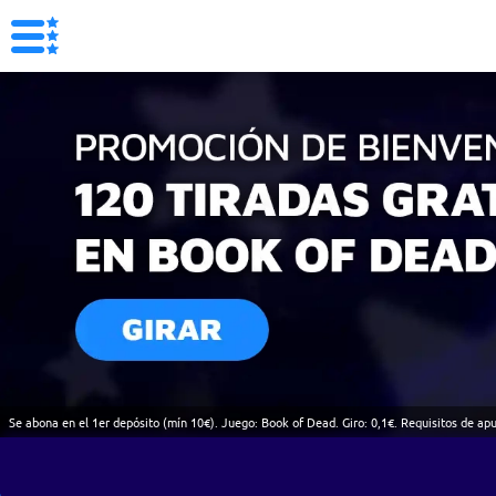
Se abona en el 1er depósito (mín 10€). Juego: Book of Dead. Giro: 0,1€. Requisitos de apue