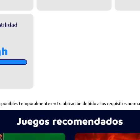
tilidad
gh
sponibles temporalmente en tu ubicación debido a los requisitos normat
Juegos recomendados