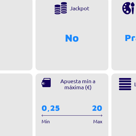
Jackpot
No
Pr
Apuesta mín a
máxima (€)
0,25
20
Min
Max