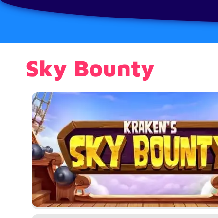
Sky Bounty