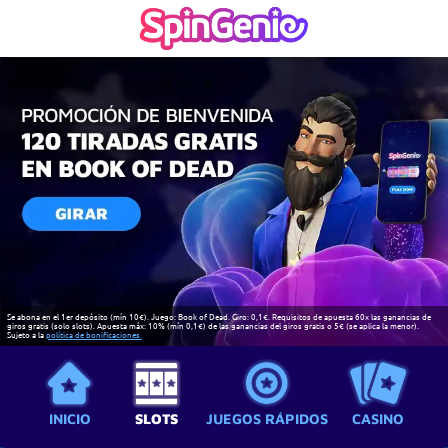
Se abona en el 1er depósito (mín 10€). Juego: Book of Dead. Giro: 0,1€. Requisitos de apuesta 60x las ganancias de
giros gratis (solo slots). Apuesta máx: 10% (mín 0,1€) de las ganancias del giros gratis o 5€ (se aplica la menor).
Sujeto a la
política de bonificaciones.
INICIO
SLOTS
JUEGOS RÁPIDOS
CASINO