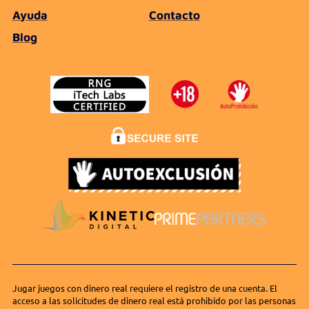
Ayuda
Contacto
Blog