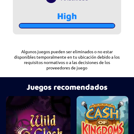
High
Algunos juegos pueden ser eliminados o no estar
disponibles temporalmente en tu ubicación debido a los
requisitos normativos o a las decisiones de los
proveedores de juego
Juegos recomendados