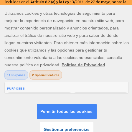
V: 2.16.1 All rights reserved. January 2025