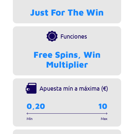
Just For The Win
Funciones
Free Spins, Win
Multiplier
Apuesta mín a máxima (€)
0,20
10
Min
Max