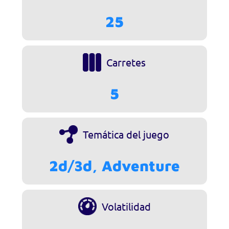
25
Carretes
5
Temática del juego
2d/3d, Adventure
Volatilidad