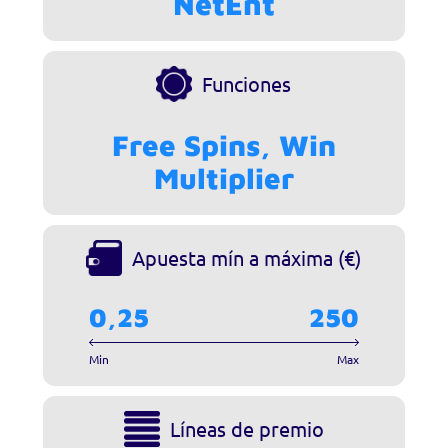
NetEnt
Funciones
Free Spins, Win
Multiplier
Apuesta mín a máxima (€)
0,25
250
Min
Max
Líneas de premio