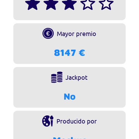
Mayor premio
8147 €
Jackpot
No
Producido por