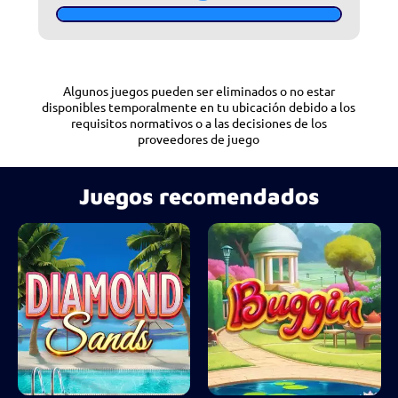
Algunos juegos pueden ser eliminados o no estar
disponibles temporalmente en tu ubicación debido a los
requisitos normativos o a las decisiones de los
proveedores de juego
Juegos recomendados