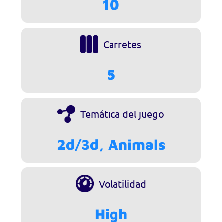
10
Carretes
5
Temática del juego
2d/3d, Animals
Volatilidad
High