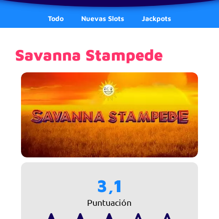
Todo
Nuevas Slots
Jackpots
Savanna Stampede
3,1
Puntuación