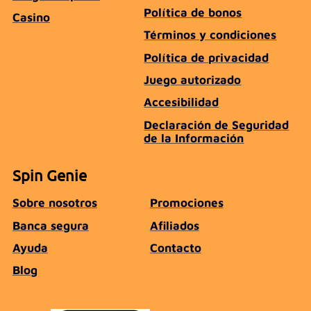
Política de bonos
Casino
Términos y condiciones
Política de privacidad
Juego autorizado
Accesibilidad
Declaración de Seguridad
de la Información
Spin Genie
Sobre nosotros
Promociones
Banca segura
Afiliados
Ayuda
Contacto
Blog