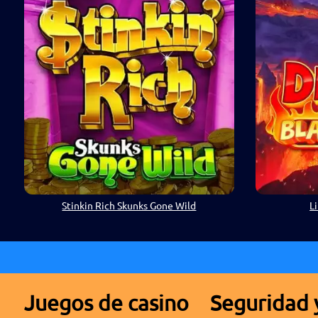
Stinkin Rich Skunks Gone Wild
L
Juegos de casino
Seguridad 