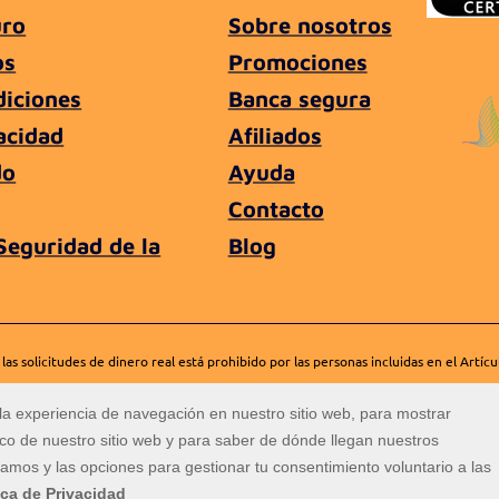
uro
Sobre nosotros
os
Promociones
diciones
Banca segura
vacidad
Afiliados
do
Ayuda
Contacto
Seguridad de la
Blog