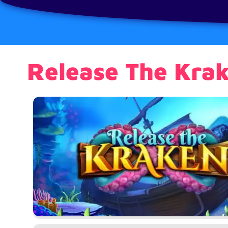
Release The Kra