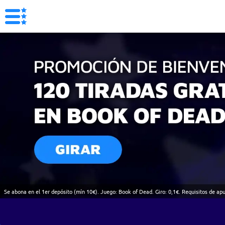
Se abona en el 1er depósito (mín 10€). Juego: Book of Dead. Giro: 0,1€. Requisitos de apue