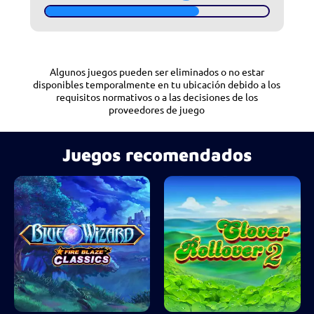
Algunos juegos pueden ser eliminados o no estar
disponibles temporalmente en tu ubicación debido a los
requisitos normativos o a las decisiones de los
proveedores de juego
Juegos recomendados