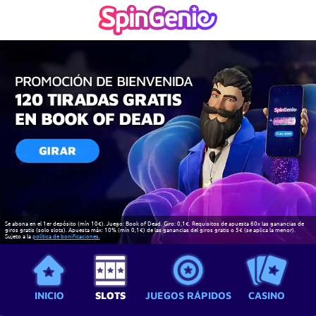
Se abona en el 1er depósito (mín 10€). Juego: Book of Dead. Giro: 0,1€. Requisitos de apuesta 60x las ganancias de
giros gratis (solo slots). Apuesta máx: 10% (mín 0,1€) de las ganancias del giros gratis o 5€ (se aplica la menor).
Sujeto a la
política de bonificaciones.
INICIO
SLOTS
JUEGOS RÁPIDOS
CASINO