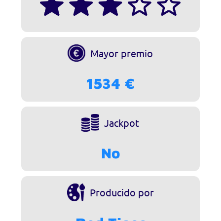
Mayor premio
1534 €
Jackpot
No
Producido por