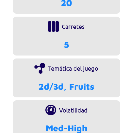
20
Carretes
5
Temática del juego
2d/3d, Fruits
Volatilidad
Med-High