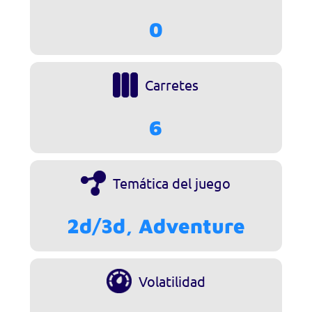
0
Carretes
6
Temática del juego
2d/3d, Adventure
Volatilidad