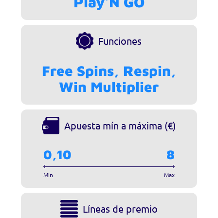
Play'N GO
Funciones
Free Spins, Respin,
Win Multiplier
Apuesta mín a máxima (€)
0,10
8
Min
Max
Líneas de premio