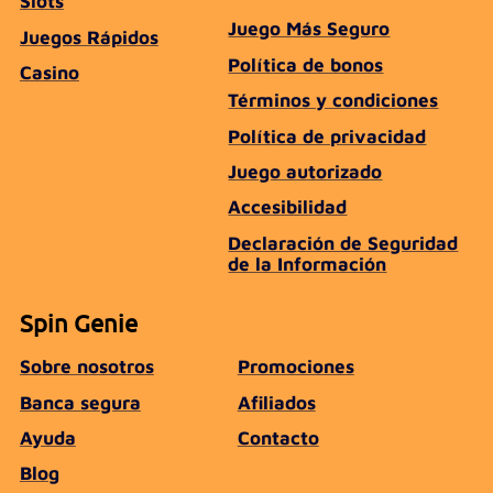
Slots
Juego Más Seguro
Juegos Rápidos
Política de bonos
Casino
Términos y condiciones
Política de privacidad
Juego autorizado
Accesibilidad
Declaración de Seguridad
de la Información
Spin Genie
Sobre nosotros
Promociones
Banca segura
Afiliados
Ayuda
Contacto
Blog