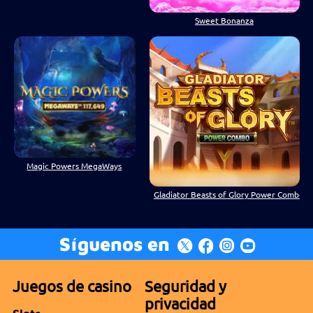
Sweet Bonanza
Magic Powers MegaWays
Gladiator Beasts of Glory Power Combo
Síguenos en
Juegos de casino
Seguridad y
privacidad