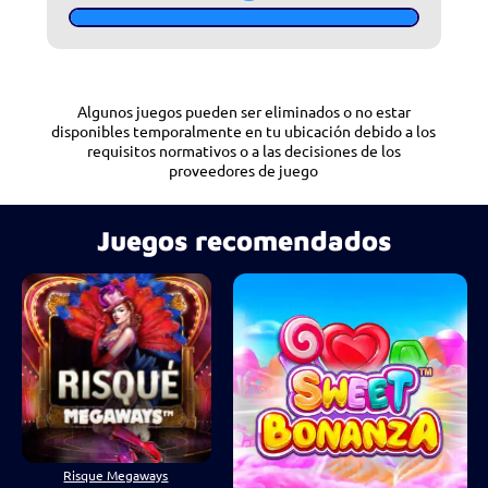
Algunos juegos pueden ser eliminados o no estar
disponibles temporalmente en tu ubicación debido a los
requisitos normativos o a las decisiones de los
proveedores de juego
Juegos recomendados
Risque Megaways