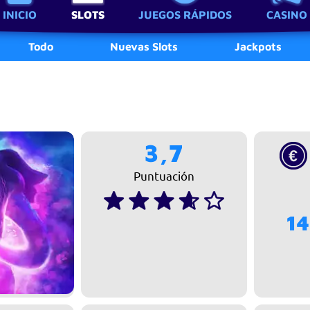
INICIO
SLOTS
JUEGOS RÁPIDOS
CASINO
Todo
Nuevas Slots
Jackpots
3,7
Puntuación
14