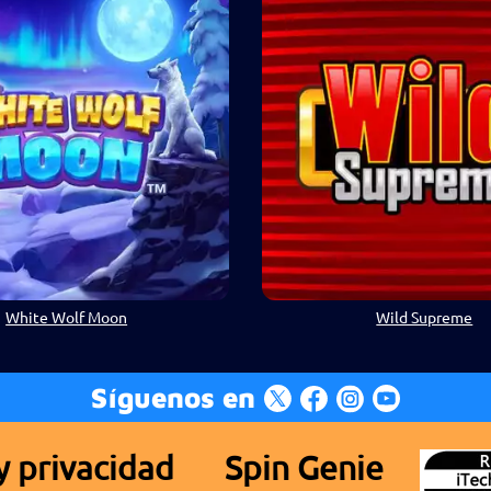
White Wolf Moon
Wild Supreme
Síguenos en
y privacidad
Spin Genie