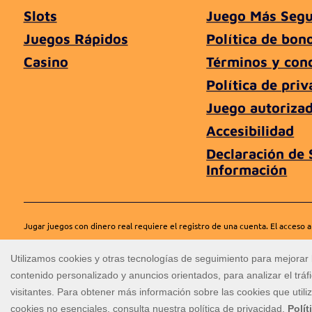
Slots
Juego Más Seg
Juegos Rápidos
Política de bon
Casino
Términos y con
Política de pri
Juego autoriza
Accesibilidad
Declaración de 
Información