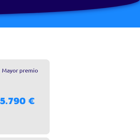
Mayor premio
5.790 €