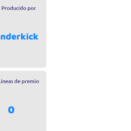
Producido por
nderkick
Líneas de premio
0